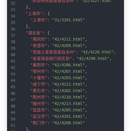
"黔南布依族苗族自治州"
:
"52/5227.html"
}
,
"上海市"
:
{
"上海市"
:
"31/3101.html"
}
,
"湖北省"
:
{
"黄冈市"
:
"42/4211.html"
,
"孝感市"
:
"42/4209.html"
,
"恩施土家族苗族自治州"
:
"42/4228.html"
,
"省直辖县级行政区划"
:
"42/4290.html"
,
"襄阳市"
:
"42/4206.html"
,
"鄂州市"
:
"42/4207.html"
,
"十堰市"
:
"42/4203.html"
,
"咸宁市"
:
"42/4212.html"
,
"黄石市"
:
"42/4202.html"
,
"荆州市"
:
"42/4210.html"
,
"随州市"
:
"42/4213.html"
,
"宜昌市"
:
"42/4205.html"
,
"武汉市"
:
"42/4201.html"
,
"荆门市"
:
"42/4208.html"
}
,