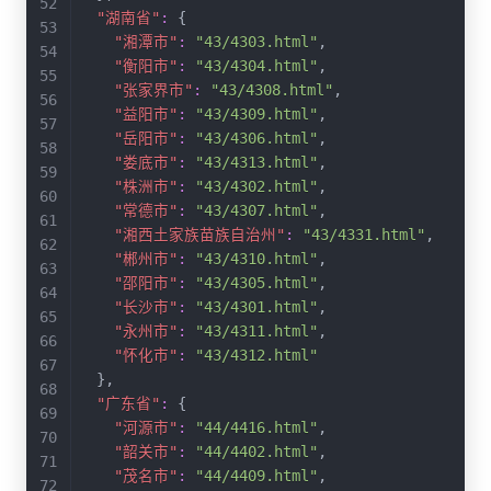
"湖南省"
:
{
"湘潭市"
:
"43/4303.html"
,
"衡阳市"
:
"43/4304.html"
,
"张家界市"
:
"43/4308.html"
,
"益阳市"
:
"43/4309.html"
,
"岳阳市"
:
"43/4306.html"
,
"娄底市"
:
"43/4313.html"
,
"株洲市"
:
"43/4302.html"
,
"常德市"
:
"43/4307.html"
,
"湘西土家族苗族自治州"
:
"43/4331.html"
,
"郴州市"
:
"43/4310.html"
,
"邵阳市"
:
"43/4305.html"
,
"长沙市"
:
"43/4301.html"
,
"永州市"
:
"43/4311.html"
,
"怀化市"
:
"43/4312.html"
}
,
"广东省"
:
{
"河源市"
:
"44/4416.html"
,
"韶关市"
:
"44/4402.html"
,
"茂名市"
:
"44/4409.html"
,