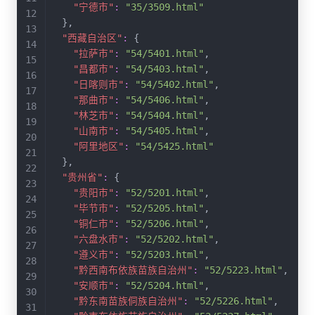
"宁德市"
:
"35/3509.html"
}
,
"西藏自治区"
:
{
"拉萨市"
:
"54/5401.html"
,
"昌都市"
:
"54/5403.html"
,
"日喀则市"
:
"54/5402.html"
,
"那曲市"
:
"54/5406.html"
,
"林芝市"
:
"54/5404.html"
,
"山南市"
:
"54/5405.html"
,
"阿里地区"
:
"54/5425.html"
}
,
"贵州省"
:
{
"贵阳市"
:
"52/5201.html"
,
"毕节市"
:
"52/5205.html"
,
"铜仁市"
:
"52/5206.html"
,
"六盘水市"
:
"52/5202.html"
,
"遵义市"
:
"52/5203.html"
,
"黔西南布依族苗族自治州"
:
"52/5223.html"
,
"安顺市"
:
"52/5204.html"
,
"黔东南苗族侗族自治州"
:
"52/5226.html"
,