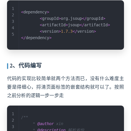
<
dependency
>
<
groupId
>
org
.
jsoup
<
/
groupId
>
<
artifactId
>
jsoup
<
/
artifactId
>
<
version
>
1.7
.3
<
/
version
>
<
/
dependency
>
2、代码编写
代码的实现比较简单就两个方法而已，没有什么难度主
要是得细心，捋清页面标签的嵌套结构就可以了。按照
之前分析的逻辑一步一步走
/**

     * 
@author
 xin

     * 
@description
 解析省份
