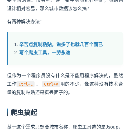
要全国的省、市名称，建一张字典表进行存储，表结构
设计相对容易，那么城市数据该怎么搞？
有两种解决办法：
辛苦点复制粘贴，说多了也就几百个而已
写个爬虫工具，一劳永逸
但作为一个程序员没有什么是不能用程序解决的，虽然
工作
、
用的不少，像这种没有技术含
Ctrl+C
Ctrl+V
量的复制粘贴还是挺丢面子的。
爬虫搞起
基于这个需求只想要城市名称，爬虫工具选的是Jsoup，