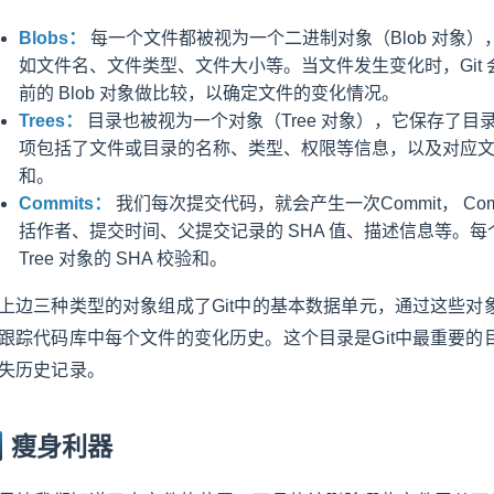
Blobs：
每一个文件都被视为一个二进制对象（Blob 对象
如文件名、文件类型、文件大小等。当文件发生变化时，Git 会
前的 Blob 对象做比较，以确定文件的变化情况。
Trees：
目录也被视为一个对象（Tree 对象），它保存了
项包括了文件或目录的名称、类型、权限等信息，以及对应文件或目录的
和。
Commits：
我们每次提交代码，就会产生一次Commit， C
括作者、提交时间、父提交记录的 SHA 值、描述信息等。每个
Tree 对象的 SHA 校验和。
上边三种类型的对象组成了Git中的基本数据单元，通过这些
跟踪代码库中每个文件的变化历史。这个目录是Git中最重要
失历史记录。
瘦身利器