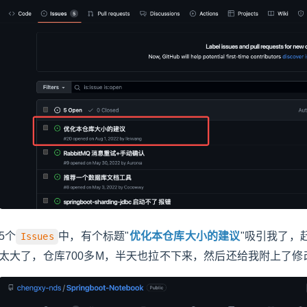
5个
中，有个标题"
优化本仓库大小的建议
"吸引我了，
Issues
太大了，仓库700多M，半天也拉不下来，然后还给我附上了