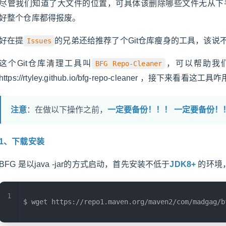
尽管我们知道了大文件的位置，可具体该删除哪些文件无从下
好整个仓库都得报废。
好在提
的兄弟还给推荐了个Git仓库瘦身的工具，该说
Issues
这个Git仓库清理工具叫
，可以帮助我
BFG Repo-Cleaner
https://rtyley.github.io/bfg-repo-cleaner ，接下来看看这工具
注意
：在做以下操作之前，
一定要备份！！！
一定要备份！
1、下载安装
BFG 是以java -jar的方式启动，首先安装不低于
JDK8+
的环境，