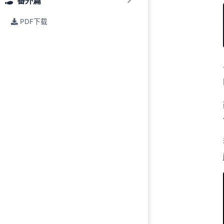
番外篇
PDF下载