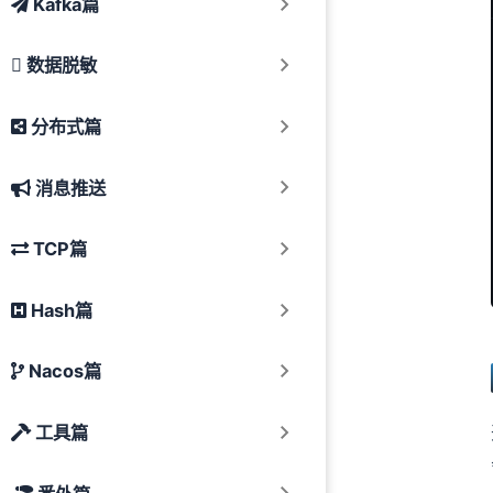
Kafka篇
数据脱敏
分布式篇
消息推送
TCP篇
Hash篇
Nacos篇
工具篇