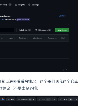
赶紧点进去看看啥情况，这个哥们说我这个仓库
修改建议（不要太贴心哦）。