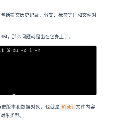
息（包括提交历史记录、分支、标签等）和文件对
83M，那么问题就是出在它身上了。
历史版本和数据对象，也就是
文件内容,
blobs
心对象类型。