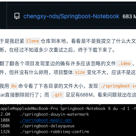
于是我赶紧
仓库到本地，看看是不是我提交了什么大文
Clone
断，在经过不知道多少次重试之后，终于下载下来了。
翻了翻各个项目发现里边的确有许多应该忽略的文件
.idea
件，但并没有什么卵用，项目整体
变化不大，应该不是这
size
我用
命令看了下各目录的文件大小，发现
du
./springboot-s
jar直接删除就行了；而
足足有688M，看来问题就出在
.git