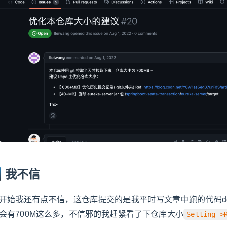
我不信
开始我还有点不信，这仓库提交的是我平时写文章中跑的代码d
会有700M这么多，不信邪的我赶紧看了下仓库大小
Setting->